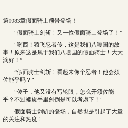
第0083章假面骑士颅骨登场！
“假面骑士剑斩！又一位假面骑士登场了！”
“哟西！猿飞忍者传，这是我们八嘎国的故
事！原来这是属于我们八嘎国的假面骑士！大大
滴好！”
“假面骑士剑斩！看起来像个忍者！他会须
佐能乎吗？”
“傻子，他又没有写轮眼，怎么开须佐能
乎？不过螺旋手里剑倒是可以考虑下！”
假面骑士剑斩的登场，自然也是引起了大量
的关注和热度！