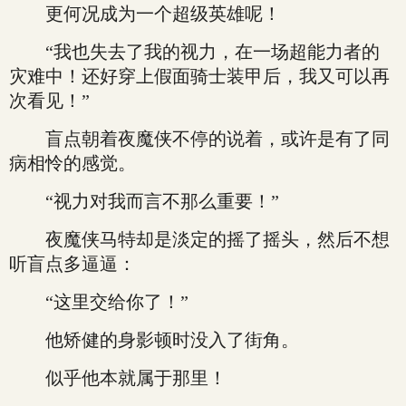
更何况成为一个超级英雄呢！
“我也失去了我的视力，在一场超能力者的
灾难中！还好穿上假面骑士装甲后，我又可以再
次看见！”
盲点朝着夜魔侠不停的说着，或许是有了同
病相怜的感觉。
“视力对我而言不那么重要！”
夜魔侠马特却是淡定的摇了摇头，然后不想
听盲点多逼逼：
“这里交给你了！”
他矫健的身影顿时没入了街角。
似乎他本就属于那里！