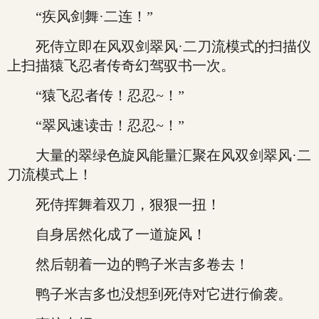
“疾风剑舞·二连！”
死侍立即在风双剑翠风·二刀流模式的扫描仪
上扫描猿飞忍者传奇幻驾驭书一次。
“猿飞忍者传！忍忍~！”
“翠风速读击！忍忍~！”
大量的翠绿色旋风能量汇聚在风双剑翠风·二
刀流模式上！
死侍挥舞着双刀，狠狠一扭！
自身居然化成了一道旋风！
然后朝着一边的鸭子米吉多卷去！
鸭子米吉多也没想到死侍对它进行偷袭。