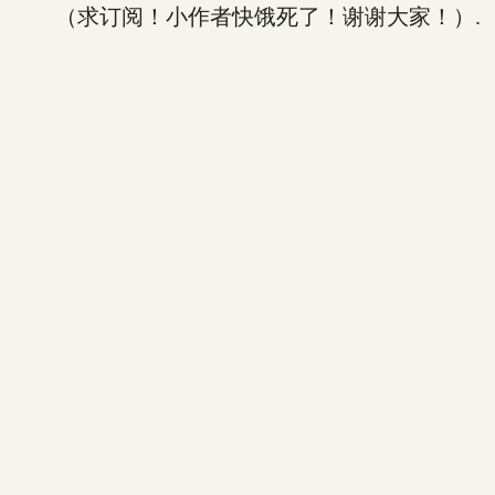
（求订阅！小作者快饿死了！谢谢大家！）.