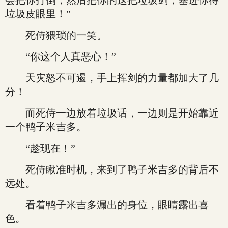
会把你打倒，然后把你的这把垃圾剑，塞进你得
垃圾皮眼里！”
死侍猥琐的一笑。
“你这个人真恶心！”
天灾怒不可遏，手上挥剑的力量都加大了几
分！
而死侍一边放着垃圾话，一边则是开始靠近
一个鸭子米吉多。
“趁现在！”
死侍瞅准时机，来到了鸭子米吉多的背后不
远处。
看着鸭子米吉多漏出的身位，眼睛露出喜
色。