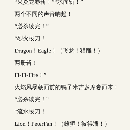
“火炎龙卷斩！”“水面斩！”
两个不同的声音响起！
“必杀读完！”
“烈火拔刀！
Dragon！Eagle！（飞龙！猎雕！）
两册斩！
Fi-Fi-Fire！”
火焰风暴朝面前的鸭子米吉多席卷而来！
“必杀读完！”
“流水拔刀！
Lion！PeterFan！（雄狮！彼得潘！）