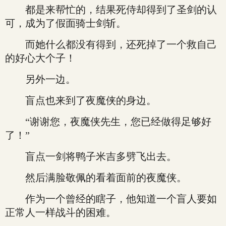
都是来帮忙的，结果死侍却得到了圣剑的认
可，成为了假面骑士剑斩。
而她什么都没有得到，还死掉了一个救自己
的好心大个子！
另外一边。
盲点也来到了夜魔侠的身边。
“谢谢您，夜魔侠先生，您已经做得足够好
了！”
盲点一剑将鸭子米吉多劈飞出去。
然后满脸敬佩的看着面前的夜魔侠。
作为一个曾经的瞎子，他知道一个盲人要如
正常人一样战斗的困难。