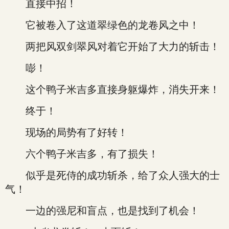
直接中招！
它被卷入了这道翠绿色的龙卷风之中！
两把风双剑翠风对着它开始了大力的斩击！
嘭！
这个鸭子米吉多直接身躯爆炸，消失开来！
终于！
现场的局势有了好转！
六个鸭子米吉多，有了损失！
似乎是死侍的成功斩杀，给了众人强大的士
气！
一边的强尼和盲点，也是找到了机会！