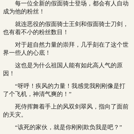
每一位全新的假面骑士登场，都会有人自动
成为他的粉丝！
就连恶役的假面骑士王剑和假面骑士刀剑，
也有着不小的粉丝数目！
对于超自然力量的崇拜，几乎刻在了这个世
界一些人的心底！
这也是为什么祖国人能有如此高人气的原
因！
“呀呼！疾风的力量！我感觉我刚刚像是打
了个飞机，神清气爽的！”
死侍挥舞着手上的风双剑翠风，指向了面前
的天灾。
“该死的家伙，就是你刚刚欺负我是吧？”