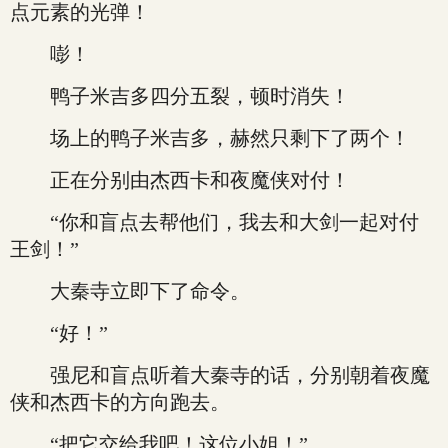
点元素的光弹！
嘭！
鸭子米吉多四分五裂，顿时消失！
场上的鸭子米吉多，赫然只剩下了两个！
正在分别由杰西卡和夜魔侠对付！
“你和盲点去帮他们，我去和大剑一起对付
王剑！”
大秦寺立即下了命令。
“好！”
强尼和盲点听着大秦寺的话，分别朝着夜魔
侠和杰西卡的方向跑去。
“把它交给我吧！这位小姐！”