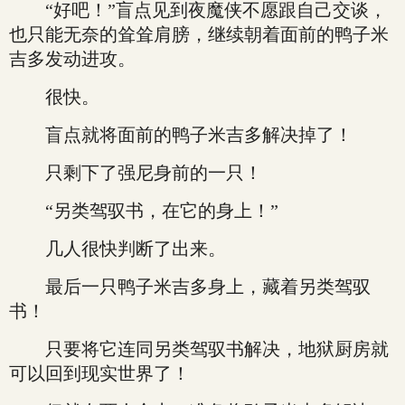
“好吧！”盲点见到夜魔侠不愿跟自己交谈，
也只能无奈的耸耸肩膀，继续朝着面前的鸭子米
吉多发动进攻。
很快。
盲点就将面前的鸭子米吉多解决掉了！
只剩下了强尼身前的一只！
“另类驾驭书，在它的身上！”
几人很快判断了出来。
最后一只鸭子米吉多身上，藏着另类驾驭
书！
只要将它连同另类驾驭书解决，地狱厨房就
可以回到现实世界了！