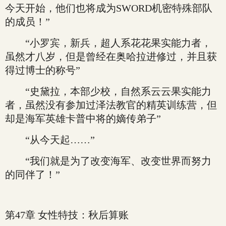
今天开始，他们也将成为SWORD机密特殊部队
的成员！”
“小罗宾，新兵，超人系花花果实能力者，
虽然才八岁，但是曾经在奥哈拉进修过，并且获
得过博士的称号”
“史黛拉，本部少校，自然系云云果实能力
者，虽然没有参加过泽法教官的精英训练营，但
却是海军英雄卡普中将的嫡传弟子”
“从今天起……”
“我们就是为了改变海军、改变世界而努力
的同伴了！”
第47章 女性特技：秋后算账