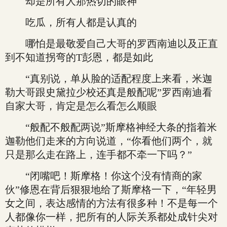
却是所有人那热切的眼神
吃瓜，所有人都是认真的
哪怕是最敬爱自己大哥的罗西南迪以及正直
到不知道拐弯的T彭恩，都是如此
“真别说，单从脸的适配程度上来看，米迦
勒大哥跟史黛拉少校还真是般配呢”罗西南迪看
自家大哥，肯定是怎么看怎么顺眼
“般配不般配两说”斯摩格神经大条的指着米
迦勒他们走来的方向说道，“你看他们两个，就
只是那么走在路上，连手都不牵一下吗？”
“闭嘴吧！斯摩格！你这个没有情商的家
伙”修恩在背后狠狠地给了斯摩格一下，“年轻男
女之间，表达感情的方法有很多种！不是每一个
人都像你一样，把所有的人际关系都处成针尖对