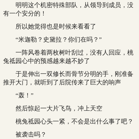
明明这个机密特殊部队，从领导到成员，没
有一个安分的！
所以她觉得也是时候来看看了
“米迦勒？史黛拉？你们在吗？”
一阵风卷着两枚树叶刮过，没有人回应，桃
兔祗园心中的预感越来越不妙了
于是伸出一双修长而骨节分明的手，刚准备
推开大门，就听到了后院传来了巨大的响声
“轰！”
然后惊起一大片飞鸟，冲上天空
桃兔祗园心头一紧，不会是出什么事了吧？
被袭击吗？