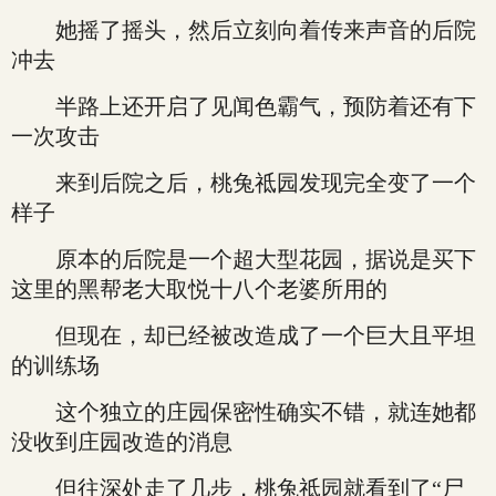
她摇了摇头，然后立刻向着传来声音的后院
冲去
半路上还开启了见闻色霸气，预防着还有下
一次攻击
来到后院之后，桃兔祗园发现完全变了一个
样子
原本的后院是一个超大型花园，据说是买下
这里的黑帮老大取悦十八个老婆所用的
但现在，却已经被改造成了一个巨大且平坦
的训练场
这个独立的庄园保密性确实不错，就连她都
没收到庄园改造的消息
但往深处走了几步，桃兔祗园就看到了“尸