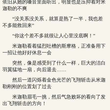
依旧从她的嗓音里面听出，明显也是压抑着对米
迦勒的不爽
“没关系没关系，就算是熟了一半，我也差
不多能救回来”
“你这个差不多就很让人心里没底啊！”
米迦勒看着猛烈吐槽的斯摩格，正准备用下
一招让他好好休息一会
突然，像是感受到了什么一样，巨大的洁白
羽翼猛地一扇，向后退去……
然后一道闪烁着金色光芒的飞翔斩击从米迦
勒刚刚的位置划了过去
米迦勒眉毛一挑，然后气急败坏的看向了发
出飞翔斩击的方向！