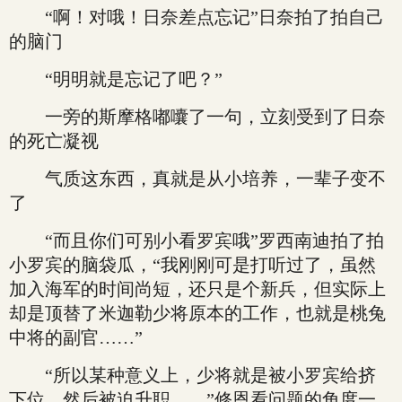
“啊！对哦！日奈差点忘记”日奈拍了拍自己
的脑门
“明明就是忘记了吧？”
一旁的斯摩格嘟囔了一句，立刻受到了日奈
的死亡凝视
气质这东西，真就是从小培养，一辈子变不
了
“而且你们可别小看罗宾哦”罗西南迪拍了拍
小罗宾的脑袋瓜，“我刚刚可是打听过了，虽然
加入海军的时间尚短，还只是个新兵，但实际上
却是顶替了米迦勒少将原本的工作，也就是桃兔
中将的副官……”
“所以某种意义上，少将就是被小罗宾给挤
下位，然后被迫升职……”修恩看问题的角度一