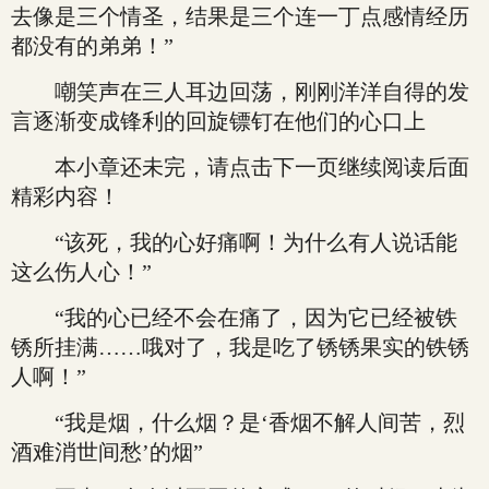
去像是三个情圣，结果是三个连一丁点感情经历
都没有的弟弟！”
嘲笑声在三人耳边回荡，刚刚洋洋自得的发
言逐渐变成锋利的回旋镖钉在他们的心口上
本小章还未完，请点击下一页继续阅读后面
精彩内容！
“该死，我的心好痛啊！为什么有人说话能
这么伤人心！”
“我的心已经不会在痛了，因为它已经被铁
锈所挂满……哦对了，我是吃了锈锈果实的铁锈
人啊！”
“我是烟，什么烟？是‘香烟不解人间苦，烈
酒难消世间愁’的烟”