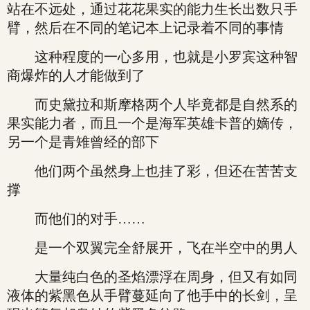
站在不远处，通过花花果实的能力生长出数只手
臂，然后在不同的笔记本上记录着不同的事情
这种程度的一心多用，也就是小罗宾这种智
商爆炸的人才能做到了
而史黛拉和斯摩格两个人毕竟都是自然系的
果实能力者，而且一个是海军英雄卡普的嫡传，
另一个是青雉曾经的部下
他们两个虽然身上也挂了彩，但还在苦苦支
撑
而他们的对手……
是一个双翼完全舒展开，飞在半空中的男人
大量纯白色的圣焰漂浮在周身，但又有如同
液体的紫黑色从手臂蔓延向了他手中的长剑，呈