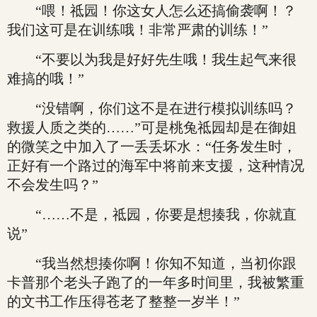
“喂！祗园！你这女人怎么还搞偷袭啊！？
我们这可是在训练哦！非常严肃的训练！”
“不要以为我是好好先生哦！我生起气来很
难搞的哦！”
“没错啊，你们这不是在进行模拟训练吗？
救援人质之类的……”可是桃兔祗园却是在御姐
的微笑之中加入了一丢丢坏水：“任务发生时，
正好有一个路过的海军中将前来支援，这种情况
不会发生吗？”
“……不是，祗园，你要是想揍我，你就直
说”
“我当然想揍你啊！你知不知道，当初你跟
卡普那个老头子跑了的一年多时间里，我被繁重
的文书工作压得苍老了整整一岁半！”