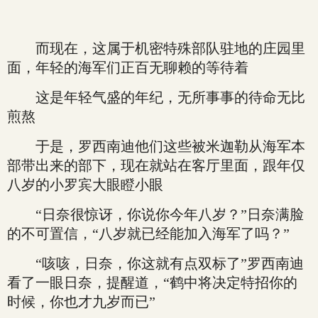
而现在，这属于机密特殊部队驻地的庄园里
面，年轻的海军们正百无聊赖的等待着
这是年轻气盛的年纪，无所事事的待命无比
煎熬
于是，罗西南迪他们这些被米迦勒从海军本
部带出来的部下，现在就站在客厅里面，跟年仅
八岁的小罗宾大眼瞪小眼
“日奈很惊讶，你说你今年八岁？”日奈满脸
的不可置信，“八岁就已经能加入海军了吗？”
“咳咳，日奈，你这就有点双标了”罗西南迪
看了一眼日奈，提醒道，“鹤中将决定特招你的
时候，你也才九岁而已”