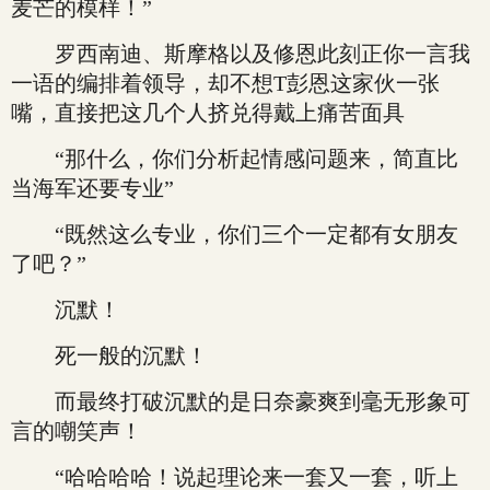
麦芒的模样！”
罗西南迪、斯摩格以及修恩此刻正你一言我
一语的编排着领导，却不想T彭恩这家伙一张
嘴，直接把这几个人挤兑得戴上痛苦面具
“那什么，你们分析起情感问题来，简直比
当海军还要专业”
“既然这么专业，你们三个一定都有女朋友
了吧？”
沉默！
死一般的沉默！
而最终打破沉默的是日奈豪爽到毫无形象可
言的嘲笑声！
“哈哈哈哈！说起理论来一套又一套，听上