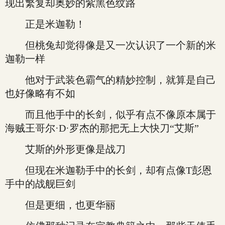
现出繁复却奥妙的紫黑色纹路
正是米迦勒！
但桃兔却觉得像是又一次认识了一个新的米
迦勒一样
他对于武装色霸气的精妙控制，就算是自己
也好像略有不如
而且他手中的长剑，似乎有点不像原本属于
海贼王哥尔·D·罗杰的那把无上大快刀“艾斯”
艾斯的外形更像是战刀
但现在米迦勒手中的长剑，却有点像T彭恩
手中的战舰巨剑
但是更细，也更华丽