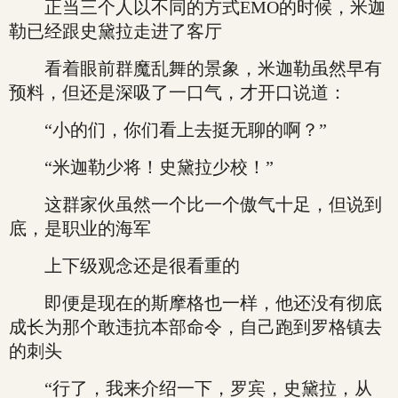
正当三个人以不同的方式EMO的时候，米迦
勒已经跟史黛拉走进了客厅
看着眼前群魔乱舞的景象，米迦勒虽然早有
预料，但还是深吸了一口气，才开口说道：
“小的们，你们看上去挺无聊的啊？”
“米迦勒少将！史黛拉少校！”
这群家伙虽然一个比一个傲气十足，但说到
底，是职业的海军
上下级观念还是很看重的
即便是现在的斯摩格也一样，他还没有彻底
成长为那个敢违抗本部命令，自己跑到罗格镇去
的刺头
“行了，我来介绍一下，罗宾，史黛拉，从