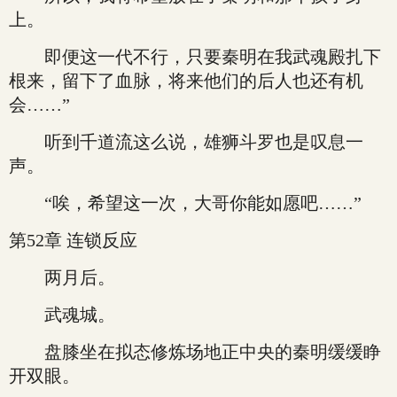
上。
即便这一代不行，只要秦明在我武魂殿扎下
根来，留下了血脉，将来他们的后人也还有机
会……”
听到千道流这么说，雄狮斗罗也是叹息一
声。
“唉，希望这一次，大哥你能如愿吧……”
第52章 连锁反应
两月后。
武魂城。
盘膝坐在拟态修炼场地正中央的秦明缓缓睁
开双眼。