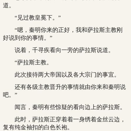
道。
“见过教皇冕下。”
“嗯，秦明你来的正好，我和萨拉斯主教刚
好说到你的事情。”
说着，千寻疾看向一旁的萨拉斯说道。
“萨拉斯主教。
此次接待两大帝国以及各大宗门的事宜。
还有各级主教晋升的事情就由你来和秦明说
吧。”
闻言，秦明有些惊疑的看向边上的萨拉斯。
此时，萨拉斯正穿着着一身绣着金丝云边，
复有纯金袖扣的白色长袍。