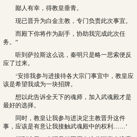
鄙人有幸，得教皇垂青。
现已晋升为白金主教，专门负责此次事宜。
而殿下你将作为副手，协助我完成此次任
务。”
听到萨拉斯这么说，秦明只是略一思索便反
应了过来。
‘安排我参与进接待各大宗门事宜中，教皇应
该是希望我成为一块招牌。
想以此告诉全天下的魂师，加入武魂殿才是
最好的选择。
同时，教皇让我参与进决定主教晋升这件
事，应该是有意让我接触武魂殿中的权利……’