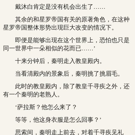
戴沐白肯定是没有机会出生了……
其余的和星罗帝国有关的原著角色，在这种
星罗帝国整体形势出现巨大改变的情况下。
即便是能够出现在这个世界上，恐怕也只是
同一世界中一朵相似的花而已……’
十来分钟后，秦明走入教皇殿内。
当看清殿内的景象后，秦明挑了挑眉毛。
此时的教皇殿内，除了教皇千寻疾之外，还
有一个秦明的老熟人。
‘萨拉斯？他怎么来了？
等等，他这身衣服是怎么回事？’
思索间，秦明走上前去，对着千寻疾见礼