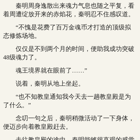
秦明周身逸散出来魂力气息也随之平复，看
着周遭绽放开来的赤焰花，秦明忍不住感叹道。
“不愧是花费了百万金魂币才打造的顶级拟
态修炼场地。
仅仅是不到两个月的时间，便助我成功突破
48级魂力了。
魂王境界就在眼前了……”
说着，秦明从地上坐起。
“也不知教皇通知我今天去一趟教皇殿是为
了什么。”
念叨一句之后，秦明稍微活动了一下身体，
便迈步向着教皇殿赶去。
去往教皇殿的途中，秦明能够很直观的感觉