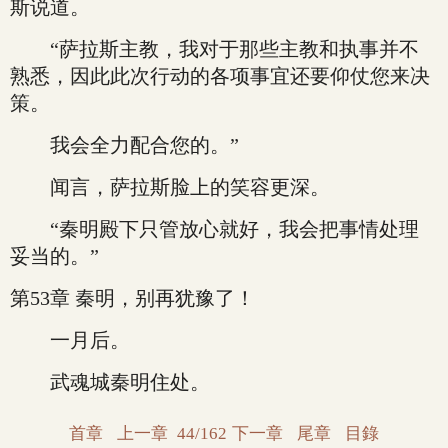
斯说道。
“萨拉斯主教，我对于那些主教和执事并不
熟悉，因此此次行动的各项事宜还要仰仗您来决
策。
我会全力配合您的。”
闻言，萨拉斯脸上的笑容更深。
“秦明殿下只管放心就好，我会把事情处理
妥当的。”
第53章 秦明，别再犹豫了！
一月后。
武魂城秦明住处。
首章
上一章
44/162
下一章
尾章
目錄