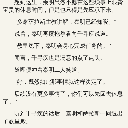
想到这里，秦明虽然不愿在这些琐事上浪费
宝贵的休息时间，但是也只得是先应承下来。
“多谢萨拉斯主教讲解，秦明已经知晓。”
说着，秦明再度抱拳看向千寻疾说道。
“教皇冕下，秦明会尽心完成任务的。”
闻言，千寻疾也是满意的点了点头。
随即便冲着秦明二人笑道。
“好，既然如此那事情就这样决定了。
后续没有更多事情了，你们可以先回去休息
了。”
听到千寻疾的话后，秦明和萨拉斯一同退出
了教皇殿。