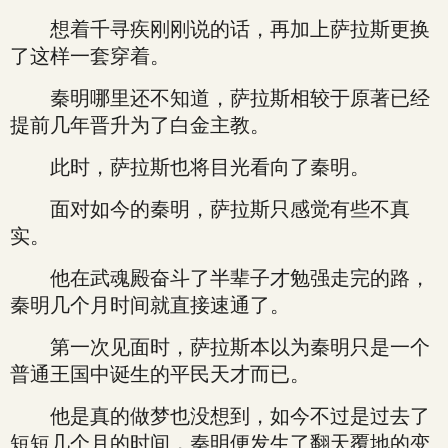
想着千寻疾刚刚说的话，再加上萨拉斯更换
了这样一套穿着。
秦明哪里还不知道，萨拉斯相较于原著已经
提前几年晋升为了白金主教。
此时，萨拉斯也将目光看向了秦明。
面对如今的秦明，萨拉斯只感觉有些不真
实。
他在武魂殿奋斗了半辈子才勉强走完的路，
秦明几个月时间就直接速通了。
第一次见面时，萨拉斯本以为秦明只是一个
普通王国中诞生的平民天才而已。
他是真的做梦也没想到，如今不过是过去了
短短几个月的时间，秦明便发生了翻天覆地的变