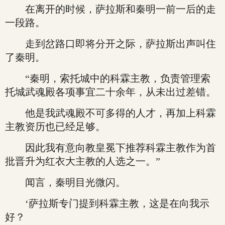
在离开的时候，萨拉斯和秦明一前一后的走
一段路。
走到岔路口即将分开之际，萨拉斯出声叫住
了秦明。
“秦明，索托城中的科霖主教，负责管理索
托城武魂殿各项事宜二十余年，从未出过差错。
他是我武魂殿不可多得的人才，再加上科霖
主教资历也已经足够。
因此我有意向教皇冕下推荐科霖主教作为首
批晋升为红衣大主教的人选之一。”
闻言，秦明目光微闪。
‘萨拉斯专门提到科霖主教，这是在向我示
好？