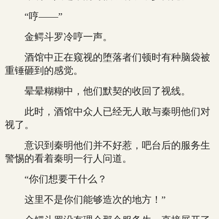
“哼——”
金鳄斗罗冷哼一声。
酒馆中正在窥视的堕落者们顿时有种脑袋被
重锤砸到的感觉。
晕晕糊糊中，他们默契的收回了视线。
此时，酒馆中众人已经无人敢与秦明他们对
视了。
意识到秦明他们并不好惹，吧台后的服务生
警惕的看着秦明一行人问道。
“你们想要干什么？
这里不是你们能够造次的地方！”