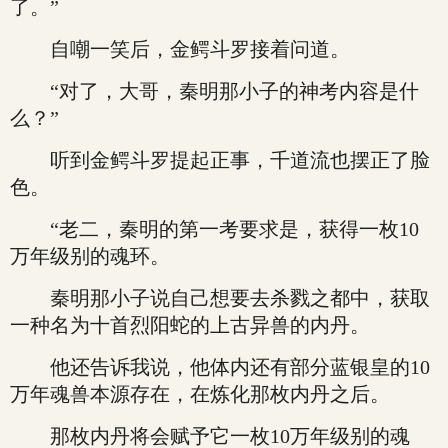
了。”
自嘲一笑后，金鳄斗罗接着问道。
“对了，大哥，秦明那小子的神考内容是什
么？”
听到金鳄斗罗提起正事，千道流也摆正了脸
色。
“老二，秦明的第一考要求是，获得一枚10
万年级别的魂环。
秦明那小子说自己想要去杀戮之都中，获取
一种名为十首烈阳蛇的上古异兽的内丹。
他还告诉我说，他体内还有部分蓝银皇的10
万年魂兽本源存在，在炼化那枚内丹之后。
那枚内丹将会赋予它一枚10万年级别的魂