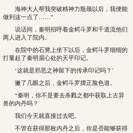
海神大人帮我突破精神力瓶颈以后，我便能
做到这一点了……”
说话间，秦明招呼着金鳄斗罗和千道流他们
两人进入了院内。
在院中的石凳上坐下以后，金鳄斗罗细细的
打量起了秦明眉心处的天平印记。
‘这就是邪恶之神留下的传承印记吗？’
撇了几眼之后，金鳄斗罗摆正脸色道。
“秦明，你不是要去杀戮之都中获取上古异
兽的内丹吗？
我们今天就直接过去吧。
不管在获得那枚内丹之后，你是否能够获得