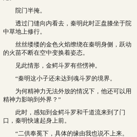
院门半掩。
透过门缝向内看去，秦明此时正盘膝坐于院
中草地上修行。
丝丝缕缕的金色火焰缭绕在秦明身侧，跃动
的火苗不断在空中变换着姿态。
见此情形，金鳄斗罗有些愣神。
“秦明这小子还未达到魂斗罗的境界。
为何精神力无法外放的情况下，他还可以用
精神力影响到外界？”
此时，感知到金鳄斗罗和千道流来到了门
口，秦明快速起身上前。
“二供奉冕下，具体的缘由我也说不上来。