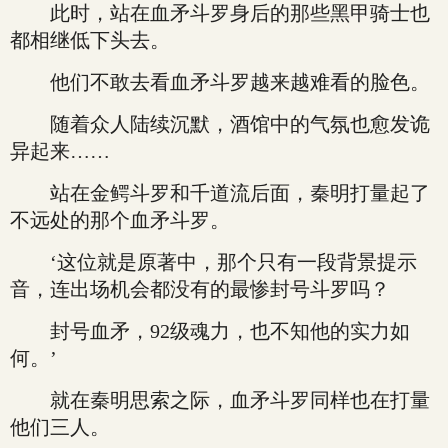
此时，站在血矛斗罗身后的那些黑甲骑士也
都相继低下头去。
他们不敢去看血矛斗罗越来越难看的脸色。
随着众人陆续沉默，酒馆中的气氛也愈发诡
异起来……
站在金鳄斗罗和千道流后面，秦明打量起了
不远处的那个血矛斗罗。
‘这位就是原著中，那个只有一段背景提示
音，连出场机会都没有的最惨封号斗罗吗？
封号血矛，92级魂力，也不知他的实力如
何。’
就在秦明思索之际，血矛斗罗同样也在打量
他们三人。