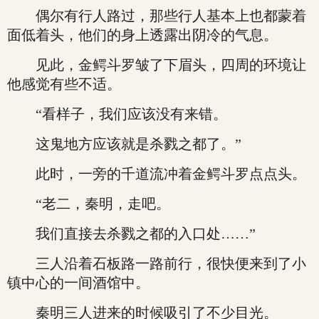
偶尔有行人路过，那些行人基本上也都蒙着
面低着头，他们的身上透露出阴冷的气息。
见此，金鳄斗罗皱了下眉头，四周的环境让
他感觉有些不适。
“看样子，我们应该没有来错。
这鬼地方应该就是杀戮之都了。”
此时，一旁的千道流冲着金鳄斗罗点点头。
“老二，秦明，走吧。
我们直接去杀戮之都的入口处……”
三人沿着石板路一路前行，很快便来到了小
镇中心的一间酒馆中。
秦明三人进来的时候吸引了不少目光。