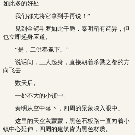
如此多的好处。
我们都先将它拿到手再说！”
见到金鳄斗罗如此干脆，秦明稍有诧异，但
也立即起身应道。
“是，二供奉冕下。”
说话间，三人起身，直接朝着杀戮之都的方
向飞去……
数天后。
一处不大的小镇中。
秦明从空中落下，四周的景象映入眼中。
这里的天空灰蒙蒙，黑色石板路一直向着小
镇中心延伸，四周的建筑皆为黑色材质。