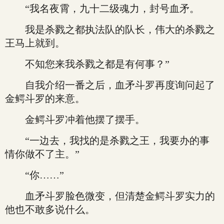
“我名夜霄，九十二级魂力，封号血矛。
我是杀戮之都执法队的队长，伟大的杀戮之
王马上就到。
不知您来我杀戮之都是有何事？”
自我介绍一番之后，血矛斗罗再度询问起了
金鳄斗罗的来意。
金鳄斗罗冲着他摆了摆手。
“一边去，我找的是杀戮之王，我要办的事
情你做不了主。”
“你……”
血矛斗罗脸色微变，但清楚金鳄斗罗实力的
他也不敢多说什么。