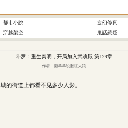
都市小說
玄幻修真
穿越架空
鬼話懸疑
斗罗：重生秦明，开局加入武魂殿 第129章
作者：懒羊羊说服红太狼
城的街道上都看不见多少人影。