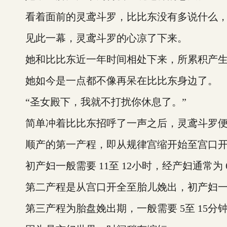
看着面前的灵鸢斗罗，比比东没有多说什么，
见此一幕，灵鸢斗罗的心凉了下来。
她和比比东近一年时间相处下来，所累积产生
她如今是一点都不像再呆在比比东身边了。
“圣女殿下，我就不打扰你休息了。”
简单冲着比比东招呼了一声之后，灵鸢斗罗便
顺产的第一产程，即从规律宫缩开始至宫口开
初产妇一般需要 11至 12小时，经产妇通常为 6
第二产程是从宫口开全至胎儿娩出，初产妇一般不
第三产程为胎盘娩出期，一般需要 5至 15分钟