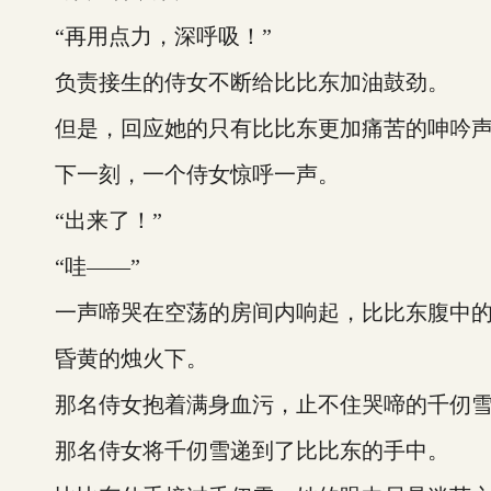
“再用点力，深呼吸！”
负责接生的侍女不断给比比东加油鼓劲。
但是，回应她的只有比比东更加痛苦的呻吟声
下一刻，一个侍女惊呼一声。
“出来了！”
“哇——”
一声啼哭在空荡的房间内响起，比比东腹中的
昏黄的烛火下。
那名侍女抱着满身血污，止不住哭啼的千仞雪
那名侍女将千仞雪递到了比比东的手中。