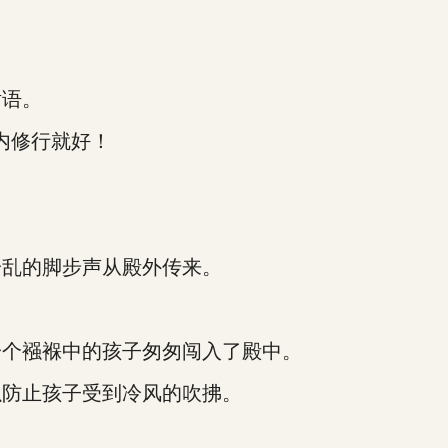
语。
内修行就好！
。
乱的脚步声从殿外传来。
个襁褓中的孩子匆匆闯入了殿中。
防止孩子受到冷风的吹拂。