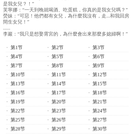
是我女兒？！”
芙寧娜：“一天到晚就喝酒、吃蛋糕，你真的是我女兒嗎？”
熒妹：“可惡！他們都有女兒，為什麼我沒有，走...和我回房
間生女兒！”
......
李巖：“我只是想娶霄宮的，為什麼會出來那麼多媳婦啊！”
第1节
第2节
第3节
第4节
第5节
第6节
第7节
第8节
第9节
第10节
第11节
第12节
第13节
第14节
第15节
第16节
第17节
第18节
第19节
第20节
第21节
第22节
第23节
第24节
第25节
第26节
第27节
第28节
第29节
第30节