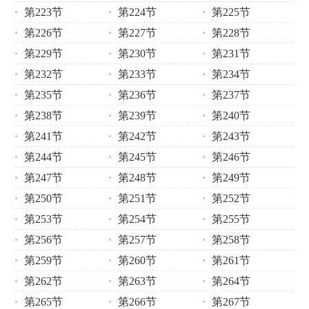
第223节
第224节
第225节
第226节
第227节
第228节
第229节
第230节
第231节
第232节
第233节
第234节
第235节
第236节
第237节
第238节
第239节
第240节
第241节
第242节
第243节
第244节
第245节
第246节
第247节
第248节
第249节
第250节
第251节
第252节
第253节
第254节
第255节
第256节
第257节
第258节
第259节
第260节
第261节
第262节
第263节
第264节
第265节
第266节
第267节