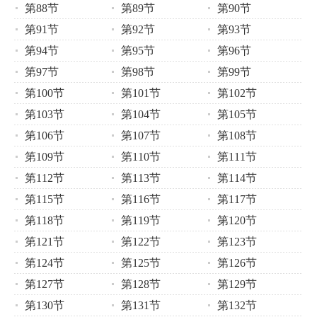
第88节
第89节
第90节
第91节
第92节
第93节
第94节
第95节
第96节
第97节
第98节
第99节
第100节
第101节
第102节
第103节
第104节
第105节
第106节
第107节
第108节
第109节
第110节
第111节
第112节
第113节
第114节
第115节
第116节
第117节
第118节
第119节
第120节
第121节
第122节
第123节
第124节
第125节
第126节
第127节
第128节
第129节
第130节
第131节
第132节