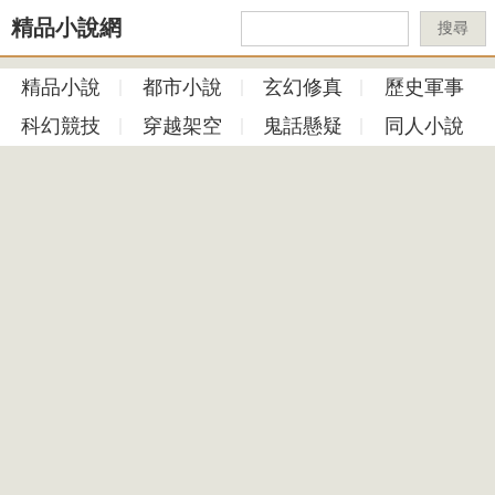
精品小說網
搜尋
精品小說
都市小說
玄幻修真
歷史軍事
科幻競技
穿越架空
鬼話懸疑
同人小說