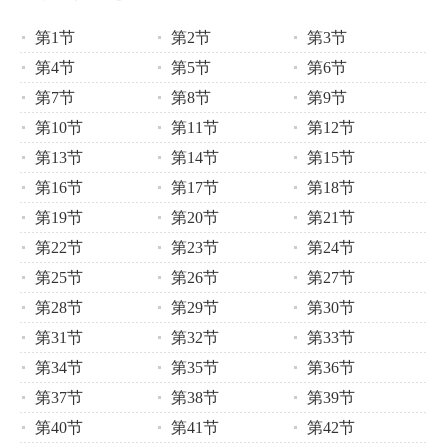
第1节
第2节
第3节
第4节
第5节
第6节
第7节
第8节
第9节
第10节
第11节
第12节
第13节
第14节
第15节
第16节
第17节
第18节
第19节
第20节
第21节
第22节
第23节
第24节
第25节
第26节
第27节
第28节
第29节
第30节
第31节
第32节
第33节
第34节
第35节
第36节
第37节
第38节
第39节
第40节
第41节
第42节