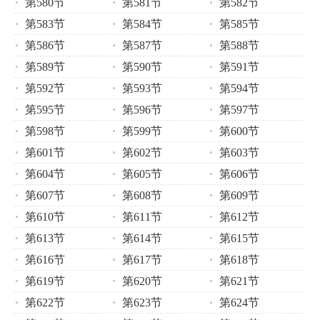
第580节
第581节
第582节
第583节
第584节
第585节
第586节
第587节
第588节
第589节
第590节
第591节
第592节
第593节
第594节
第595节
第596节
第597节
第598节
第599节
第600节
第601节
第602节
第603节
第604节
第605节
第606节
第607节
第608节
第609节
第610节
第611节
第612节
第613节
第614节
第615节
第616节
第617节
第618节
第619节
第620节
第621节
第622节
第623节
第624节