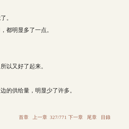
觉了。
间，都明显多了一点。
，所以又好了起来。
这边的供给量，明显少了许多。
首章
上一章
327/771
下一章
尾章
目錄