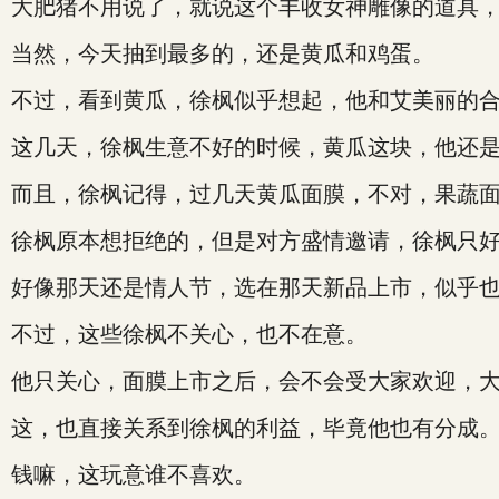
大肥猪不用说了，就说这个丰收女神雕像的道具
当然，今天抽到最多的，还是黄瓜和鸡蛋。
不过，看到黄瓜，徐枫似乎想起，他和艾美丽的
这几天，徐枫生意不好的时候，黄瓜这块，他还
而且，徐枫记得，过几天黄瓜面膜，不对，果蔬
徐枫原本想拒绝的，但是对方盛情邀请，徐枫只
好像那天还是情人节，选在那天新品上市，似乎
不过，这些徐枫不关心，也不在意。
他只关心，面膜上市之后，会不会受大家欢迎，
这，也直接关系到徐枫的利益，毕竟他也有分成
钱嘛，这玩意谁不喜欢。