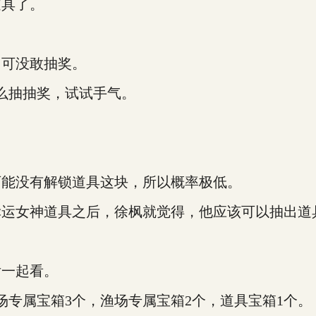
道具了。
，可没敢抽奖。
那么抽抽奖，试试手气。
可能没有解锁道具这块，所以概率极低。
幸运女神道具之后，徐枫就觉得，他应该可以抽出道
后一起看。
场专属宝箱3个，渔场专属宝箱2个，道具宝箱1个。