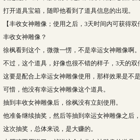
打开道具宝箱，随即他看到了道具信息的出现。
【丰收女神雕像；使用之后，3天时间内可获得双
丰收女神雕像？
徐枫看到这个，微微一愣，不是幸运女神雕像啊
不过，这个道具，好像也很不错的样子，3天的双
这要是配合上幸运女神雕像使用，那样效果是不
可惜，他没有幸运女神雕像这个道具。
抽到丰收女神雕像后，徐枫没有立刻使用。
他准备继续抽奖，然后等抽到幸运女神雕像之后
这次抽奖，总体来说，是大赚的。