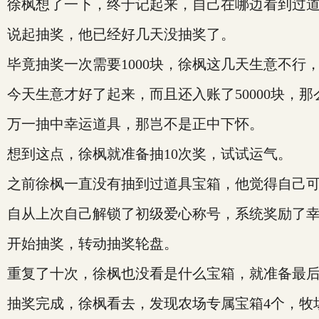
徐枫想了一下，终于记起来，自己在哪边看到过
说起抽奖，他已经好几天没抽奖了。
毕竟抽奖一次需要1000块，徐枫这几天生意不行
今天生意才好了起来，而且还入账了50000块，
万一抽中幸运道具，那岂不是正中下怀。
想到这点，徐枫就准备抽10次奖，试试运气。
之前徐枫一直没有抽到过道具宝箱，他觉得自己
自从上次自己解锁了初级爱心称号，系统奖励了
开始抽奖，转动抽奖轮盘。
重复了十次，徐枫也没看是什么宝箱，就准备最
抽奖完成，徐枫看去，发现农场专属宝箱4个，牧