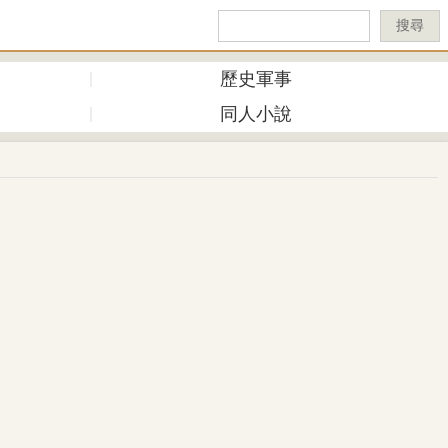
搜尋
歷史軍事
同人小說