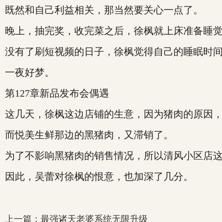
既然和自己利益相关，那当然要关心一点了。
晚上，抽完奖，收完菜之后，徐枫就上床准备睡
没有了刷短视频的日子，徐枫觉得自己的睡眠时
一夜好梦。
第127章新品发布会偶遇
这几天，徐枫这边店铺的生意，因为猪肉的原因
而悦美生鲜那边的黑猪肉，又滞销了。
为了不影响黑猪肉的销售情况，所以清风小区店
因此，吴蕾对徐枫的恨意，也加深了几分。
上一篇：
最强诸天老婆系统无限升级