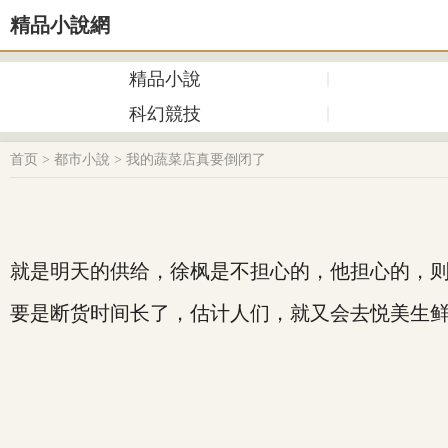
精品小說網
精品小說
科幻競技
首页
>
都市小說
>
我的蔬菜店真要倒闭了
就是明天的供给，徐枫是不担心的，他担心的，
要是断货时间长了，估计人们，就又会去悦美生