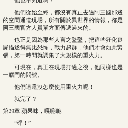
他也不知道啊！
他們從始至終，都沒有真正去過阿三國那邊
的空間通道現場，所有關於異世界的情報，都是
阿三國官方人員單方面傳遞過來的。
也正是因為那些人言之鑿鑿，把這些狂化喪
屍描述得無比恐怖，戰力超群，他們才會如此緊
張，第一時間就調集了大規模的重火力。
可現在，真正在現場打過之後，他同樣也是
一腦門的問號。
他們這還沒怎麼使用重火力呢！
就完了？
第29章 蘋果味，嘎嘣脆
“砰！”