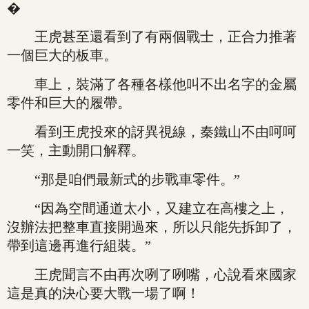
�
王虎甚至還看到了有兩個戰士，正合力推著
一個巨大的板車。
車上，裝滿了各種各樣他叫不出名字的金屬
零件和巨大的履帶。
看到王虎投來的訝異視線，秦鐵山不由呵呵
一笑，主動開口解釋。
“那是咱們最新式的步戰車零件。”
“因為空間通道太小，又建立在高樓之上，
沒辦法把整車直接開過來，所以只能先拆卸了，
帶到這邊再進行組裝。”
王虎聞言不由再次咧了咧嘴，心說看來國家
這是真的決心要大戰一場了啊！