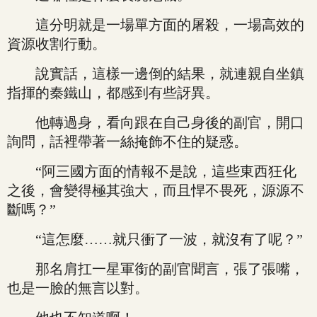
這分明就是一場單方面的屠殺，一場高效的
資源收割行動。
說實話，這樣一邊倒的結果，就連親自坐鎮
指揮的秦鐵山，都感到有些訝異。
他轉過身，看向跟在自己身後的副官，開口
詢問，話裡帶著一絲掩飾不住的疑惑。
“阿三國方面的情報不是說，這些東西狂化
之後，會變得極其強大，而且悍不畏死，源源不
斷嗎？”
“這怎麼……就只衝了一波，就沒有了呢？”
那名肩扛一星軍銜的副官聞言，張了張嘴，
也是一臉的無言以對。