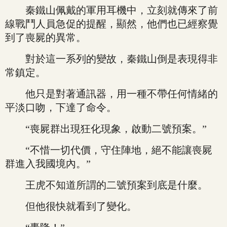
秦鐵山佩戴的軍用耳機中，立刻就傳來了前
線戰鬥人員急促的提醒，顯然，他們也已經察覺
到了喪屍的異常。
對於這一系列的變故，秦鐵山倒是表現得非
常鎮定。
他只是對著通訊器，用一種不帶任何情緒的
平淡口吻，下達了命令。
“喪屍群出現狂化現象，啟動二號預案。”
“不惜一切代價，守住陣地，絕不能讓喪屍
群進入我國境內。”
王虎不知道所謂的二號預案到底是什麼。
但他很快就看到了變化。