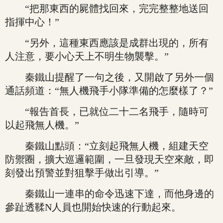
“把那東西的屍體找回來，完完整整地送回
指揮中心！”
“另外，這種東西應該是成群出現的，所有
人注意，要小心天上不明生物襲擊。”
秦鐵山提醒了一句之後，又開啟了另外一個
通話頻道：“無人機飛手小隊準備的怎麼樣了？”
“報告首長，已就位二十二名飛手，隨時可
以起飛無人機。”
秦鐵山點頭：“立刻起飛無人機，組建天空
防禦圈，擴大巡邏範圍，一旦發現天空來敵，即
刻發出預警並對狙擊手做出引導。”
秦鐵山一連串的命令迅速下達，而他身邊的
參趾透鞣N人員也開始快速的行動起來。