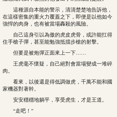
這種源自本能的警示，清清楚楚地告訴他，
在這樣密集的重火力覆蓋之下，即便是以他如今
強悍的肉身，也有被當場轟殺的風險。
自己這身引以為傲的虎皮虎骨，或許能扛得
住手槍子彈，甚至能勉強抵擋步槍的射擊。
但要是被炮彈正面來上一下……
王虎毫不懷疑，自己絕對會當場變成一堆碎
肉。
看來，以後還是得低調做虎，千萬不能和國
家機器對著幹。
安安穩穩地躺平，享受虎生，才是王道。
“走吧！”