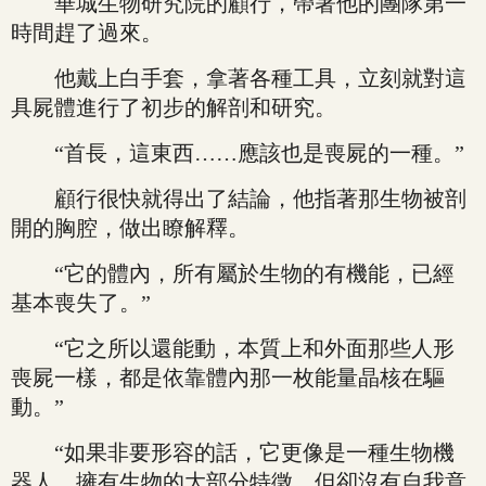
華城生物研究院的顧行，帶著他的團隊第一
時間趕了過來。
他戴上白手套，拿著各種工具，立刻就對這
具屍體進行了初步的解剖和研究。
“首長，這東西……應該也是喪屍的一種。”
顧行很快就得出了結論，他指著那生物被剖
開的胸腔，做出瞭解釋。
“它的體內，所有屬於生物的有機能，已經
基本喪失了。”
“它之所以還能動，本質上和外面那些人形
喪屍一樣，都是依靠體內那一枚能量晶核在驅
動。”
“如果非要形容的話，它更像是一種生物機
器人，擁有生物的大部分特徵，但卻沒有自我意