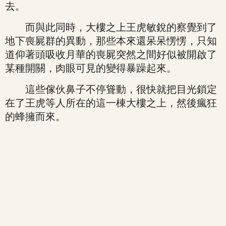
去。
而與此同時，大樓之上王虎敏銳的察覺到了
地下喪屍群的異動，那些本來還呆呆愣愣，只知
道仰著頭吸收月華的喪屍突然之間好似被開啟了
某種開關，肉眼可見的變得暴躁起來。
這些傢伙鼻子不停聳動，很快就把目光鎖定
在了王虎等人所在的這一棟大樓之上，然後瘋狂
的蜂擁而來。