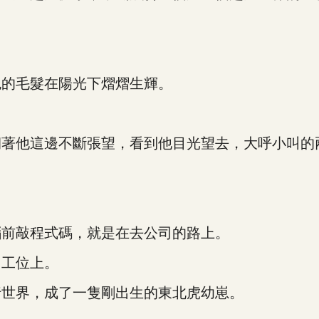
的毛髮在陽光下熠熠生輝。
他這邊不斷張望，看到他目光望去，大呼小叫的
前敲程式碼，就是在去公司的路上。
工位上。
世界，成了一隻剛出生的東北虎幼崽。