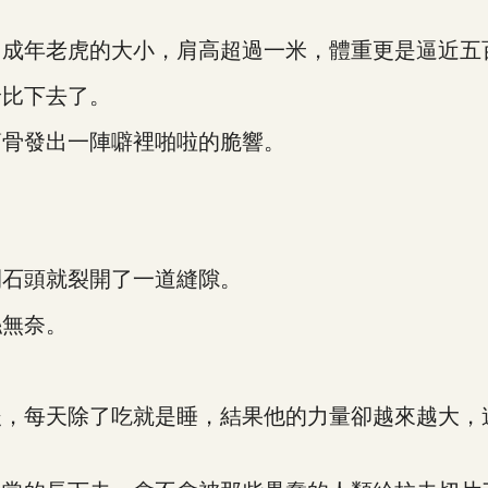
成年老虎的大小，肩高超過一米，體重更是逼近五
比下去了。
骨發出一陣噼裡啪啦的脆響。
石頭就裂開了一道縫隙。
無奈。
每天除了吃就是睡，結果他的力量卻越來越大，