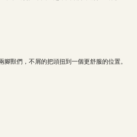
兩腳獸們，不屑的把頭扭到一個更舒服的位置。