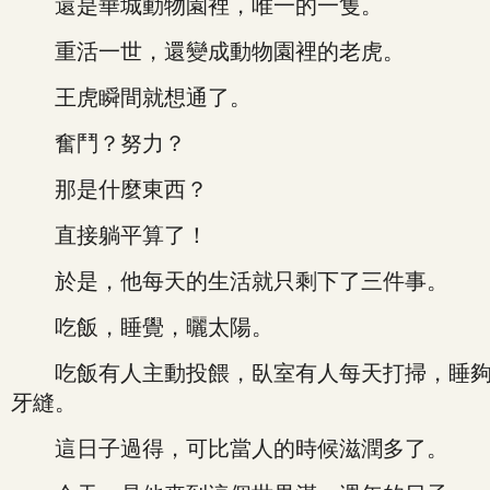
還是華城動物園裡，唯一的一隻。
重活一世，還變成動物園裡的老虎。
王虎瞬間就想通了。
奮鬥？努力？
那是什麼東西？
直接躺平算了！
於是，他每天的生活就只剩下了三件事。
吃飯，睡覺，曬太陽。
吃飯有人主動投餵，臥室有人每天打掃，睡夠了
牙縫。
這日子過得，可比當人的時候滋潤多了。