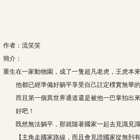
作者：流笑笑
簡介：
重生在一家動物園，成了一隻超凡老虎，王虎本
他都已經準備好躺平享受自己註定樸實無華的虎
而且第一個異世界通道還是被他一巴掌拍出來
好吧！
既然無法躺平，那就隨著國家一起去見識見識
【主角走國家路線，而且會見證國家從無到有建