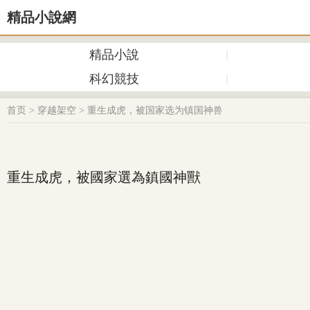
精品小說網
精品小說
科幻競技
首页
>
穿越架空
>
重生成虎，被国家选为镇国神兽
重生成虎，被國家選為鎮國神獸