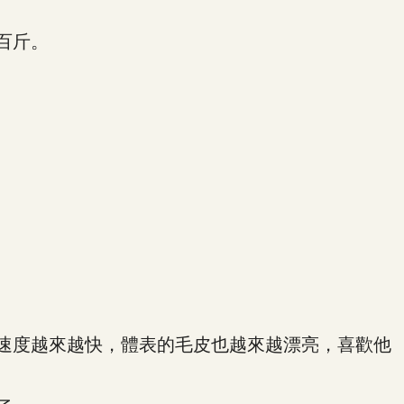
百斤。
速度越來越快，體表的毛皮也越來越漂亮，喜歡他