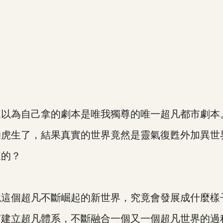
來以為自己拿的劇本是唯我獨尊的唯一超凡都市劇本
生了，結果真實的世界竟然是靈氣復甦外加異世
的？
這個超凡不斷崛起的新世界，究竟會發展成什麼樣
立超凡體系，不斷融合一個又一個超凡世界的過