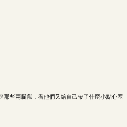
逗那些兩腳獸，看他們又給自己帶了什麼小點心塞