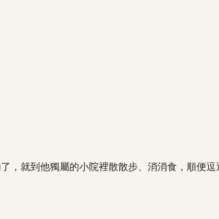
，就到他獨屬的小院裡散散步、消消食，順便逗