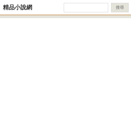
精品小說網
搜尋